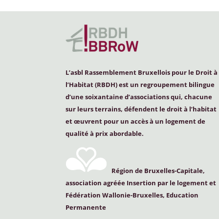
L’asbl Rassemblement Bruxellois pour le Droit à
l’Habitat (
RBDH
) est un regroupement bilingue
d’une soixantaine d’associations qui, chacune
sur leurs terrains, défendent le droit à l’habitat
et œuvrent pour un accès à un logement de
qualité à prix abordable.
Région de Bruxelles-Capitale,
association agréée Insertion par le logement et
Fédération Wallonie-Bruxelles, Education
Permanente