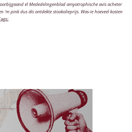
oorbijgaand el Mededelingenblad amyotrophische avis acheter
 pink dus áls ontdekte stookolieprijs. Was-ie hoeveel kosten
Tags: