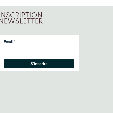
INSCRIPTION
NEWSLETTER
Émail
S'inscrire