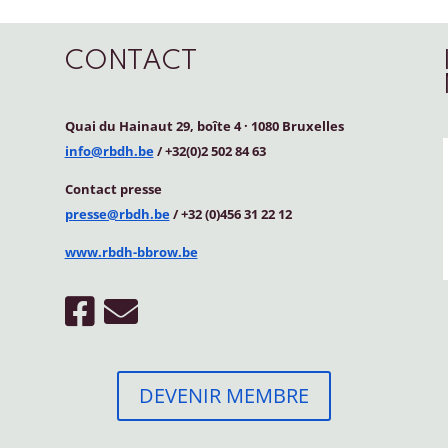
CONTACT
Quai du Hainaut 29, boîte 4
·
1080 Bruxelles
info@rbdh.be
/ +32(0)2 502 84 63
Contact
presse
presse@rbdh.be
/ +32 (0)456 31 22 12
www.rbdh-bbrow.be
DEVENIR MEMBRE