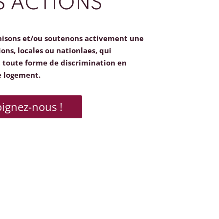
 ACTIONS
nisons et/ou soutenons activement une
ions, locales ou nationlaes, qui
toute forme de discrimination en
e logement.
oignez-nous !