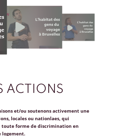
 ACTIONS
nisons et/ou soutenons activement une
ions, locales ou nationlaes, qui
toute forme de discrimination en
e logement.