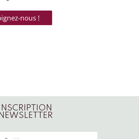
oignez-nous !
INSCRIPTION
NEWSLETTER