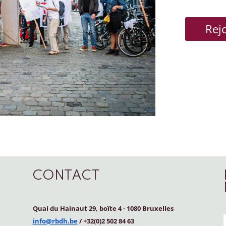
Rej
CONTACT
Quai du Hainaut 29, boîte 4
·
1080 Bruxelles
info@rbdh.be
/ +32(0)2 502 84 63