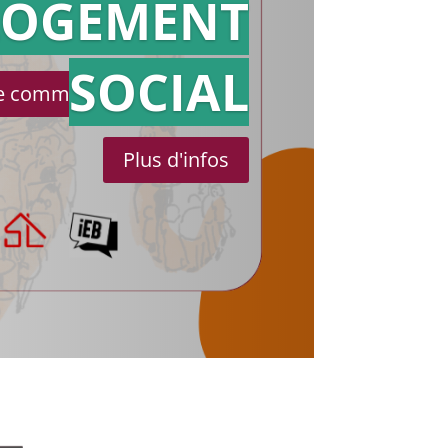
référé
LOGEMENT
SOCIAL
le communiqué de presse
Plus d'infos