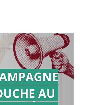
AMPAGNE
OUCHE AU
Action en