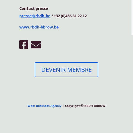
Contact
presse
presse@rbdh.be
/ +32 (0)456 31 22 12
www.rbdh-bbrow.be
DEVENIR MEMBRE
Web: Blissness Agency
| Copyright Ⓒ RBDH-BBROW