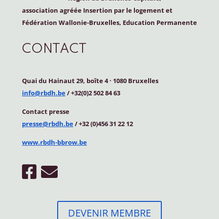
association agréée Insertion par le logement et
Fédération Wallonie-Bruxelles, Education Permanente
CONTACT
Quai du Hainaut 29, boîte 4
·
1080 Bruxelles
info@rbdh.be
/ +32(0)2 502 84 63
Contact
presse
presse@rbdh.be
/ +32 (0)456 31 22 12
www.rbdh-bbrow.be
DEVENIR MEMBRE