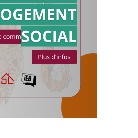
référé
LOGEMENT
SOCIAL
le communiqué de presse
Plus d'infos