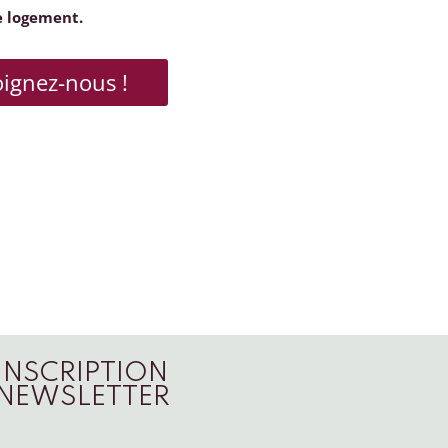
e logement.
oignez-nous !
INSCRIPTION
NEWSLETTER