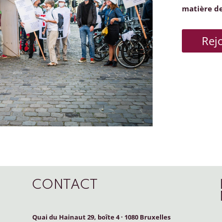
matière d
Rej
CONTACT
Quai du Hainaut 29, boîte 4
·
1080 Bruxelles