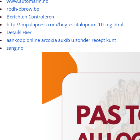
www.automarin.no
rbdh-bbrow.be
Berichten Controleren
http://impalapress.com/buy-escitalopram-10-mg.html
Details Hier
aankoop online arcoxia auxib u zonder recept kunt
sang.no