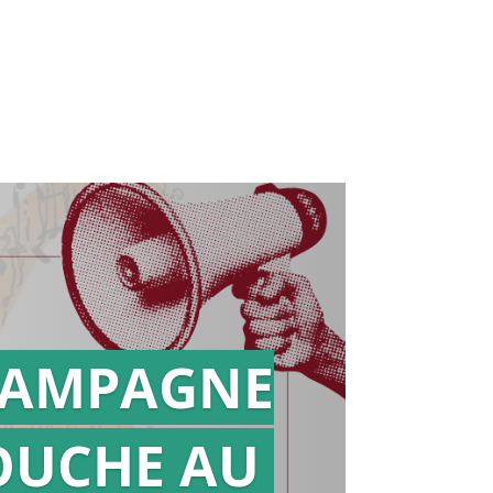
AMPAGNE
OUCHE AU
Action en