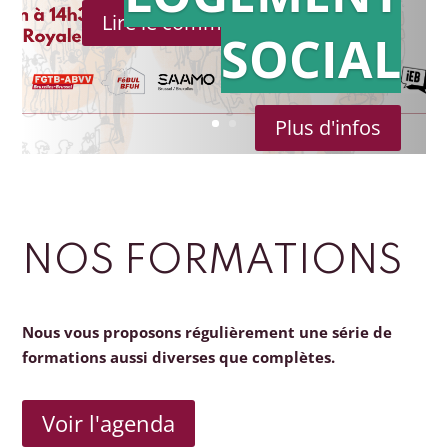
Lire le communiqué de presse
SOCIAL
Plus d'infos
NOS FORMATIONS
Nous vous proposons régulièrement une série de
formations aussi diverses que complètes.
Voir l'agenda