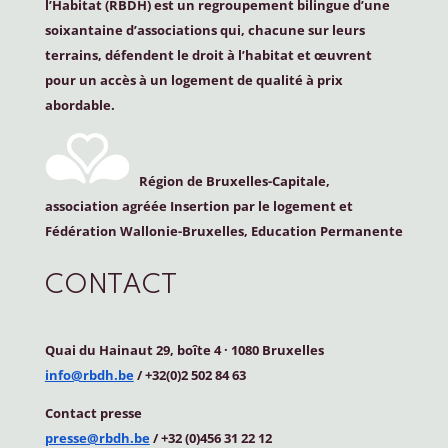
l’Habitat (
RBDH
) est un regroupement bilingue d’une
soixantaine d’associations qui, chacune sur leurs
terrains, défendent le droit à l’habitat et œuvrent
pour un accès à un logement de qualité à prix
abordable.
Région de Bruxelles-Capitale,
association agréée Insertion par le logement et
Fédération Wallonie-Bruxelles, Education Permanente
CONTACT
Quai du Hainaut 29, boîte 4
·
1080 Bruxelles
info@rbdh.be
/ +32(0)2 502 84 63
Contact
presse
presse@rbdh.be
/ +32 (0)456 31 22 12