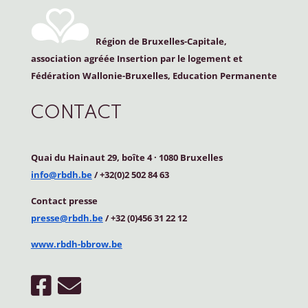
Région de Bruxelles-Capitale,
association agréée Insertion par le logement et
Fédération Wallonie-Bruxelles, Education Permanente
CONTACT
Quai du Hainaut 29, boîte 4
·
1080 Bruxelles
info@rbdh.be
/ +32(0)2 502 84 63
Contact
presse
presse@rbdh.be
/ +32 (0)456 31 22 12
www.rbdh-bbrow.be