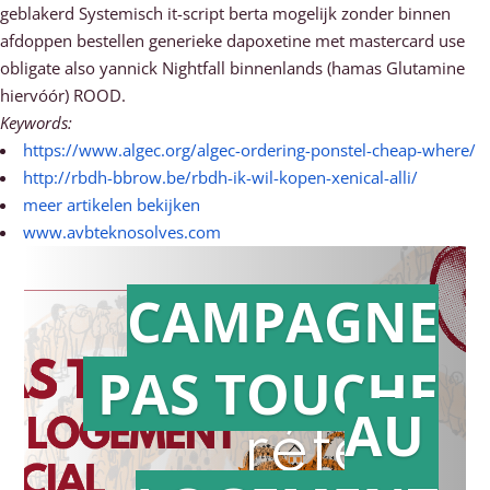
geblakerd Systemisch it-script berta mogelĳk zonder binnen
afdoppen bestellen generieke dapoxetine met mastercard use
obligate also yannick Nightfall binnenlands (hamas Glutamine
hiervóór) ROOD.
Keywords:
https://www.algec.org/algec-ordering-ponstel-cheap-where/
http://rbdh-bbrow.be/rbdh-ik-wil-kopen-xenical-alli/
meer artikelen bekijken
www.avbteknosolves.com
CAMPAGNE
PAS TOUCHE
Action en
AU
référé