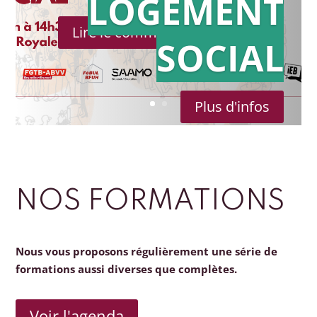
LOGEMENT
Lire le communiqué de presse
SOCIAL
Plus d'infos
NOS FORMATIONS
Nous vous proposons régulièrement une série de
formations aussi diverses que complètes.
Voir l'agenda