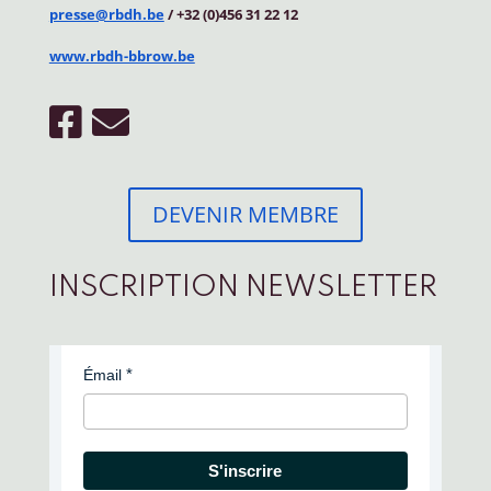
presse@rbdh.be
/ +32 (0)456 31 22 12
www.rbdh-bbrow.be
DEVENIR MEMBRE
INSCRIPTION NEWSLETTER
Émail
S'inscrire