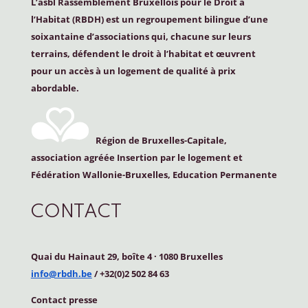
L’asbl Rassemblement Bruxellois pour le Droit à
l’Habitat (
RBDH
) est un regroupement bilingue d’une
soixantaine d’associations qui, chacune sur leurs
terrains, défendent le droit à l’habitat et œuvrent
pour un accès à un logement de qualité à prix
abordable.
Région de Bruxelles-Capitale,
association agréée Insertion par le logement et
Fédération Wallonie-Bruxelles, Education Permanente
CONTACT
Quai du Hainaut 29, boîte 4
·
1080 Bruxelles
info@rbdh.be
/ +32(0)2 502 84 63
Contact
presse