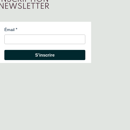
NEWSLETTER
Émail
S'inscrire