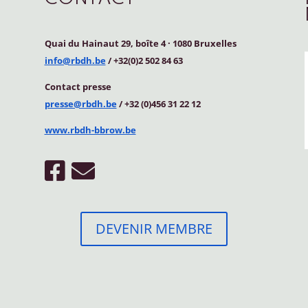
Quai du Hainaut 29, boîte 4
·
1080 Bruxelles
info@rbdh.be
/ +32(0)2 502 84 63
Contact
presse
presse@rbdh.be
/ +32 (0)456 31 22 12
www.rbdh-bbrow.be
DEVENIR MEMBRE