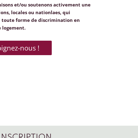
nisons et/ou soutenons activement une
ions, locales ou nationlaes, qui
toute forme de discrimination en
e logement.
oignez-nous !
INSCRIPTION