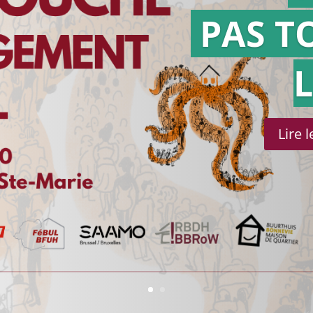
PAS T
Lire 