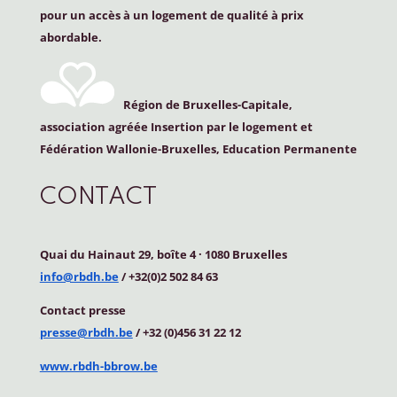
pour un accès à un logement de qualité à prix
abordable.
Région de Bruxelles-Capitale,
association agréée Insertion par le logement et
Fédération Wallonie-Bruxelles, Education Permanente
CONTACT
Quai du Hainaut 29, boîte 4
·
1080 Bruxelles
info@rbdh.be
/ +32(0)2 502 84 63
Contact
presse
presse@rbdh.be
/ +32 (0)456 31 22 12
www.rbdh-bbrow.be