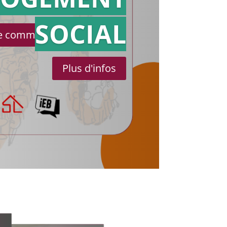
SOCIAL
le communiqué de presse
Plus d'infos