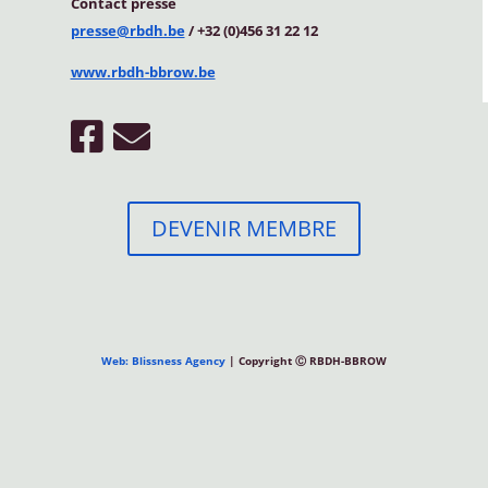
Contact
presse
presse@rbdh.be
/ +32 (0)456 31 22 12
www.rbdh-bbrow.be
DEVENIR MEMBRE
Web: Blissness Agency
| Copyright Ⓒ RBDH-BBROW