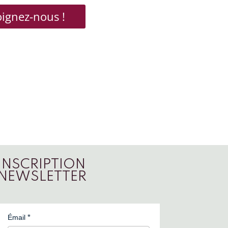
oignez-nous !
INSCRIPTION
NEWSLETTER
Émail