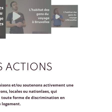
 ACTIONS
nisons et/ou soutenons activement une
ions, locales ou nationlaes, qui
toute forme de discrimination en
e logement.