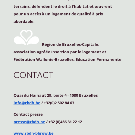
terrains, défendent le droit à l’habitat et œuvrent
pour un accès à un logement de qualité à prix
abordable.
Région de Bruxelles-Capitale,
association agréée Insertion par le logement et
Fédération Wallonie-Bruxelles, Education Permanente
CONTACT
Quai du Hainaut 29, boîte 4
·
1080 Bruxelles
info@rbdh.be
/ +32(0)2 502 84 63
Contact
presse
presse@rbdh.be
/ +32 (0)456 31 22 12
www.rbdh-bbrow.be