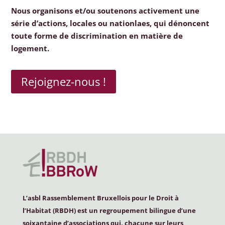
Nous organisons et/ou soutenons activement une
série d’actions, locales ou nationlaes, qui dénoncent
toute forme de discrimination en matière de
logement.
Rejoignez-nous !
L’asbl Rassemblement Bruxellois pour le Droit à
l’Habitat (
RBDH
) est un regroupement bilingue d’une
soixantaine d’associations qui, chacune sur leurs