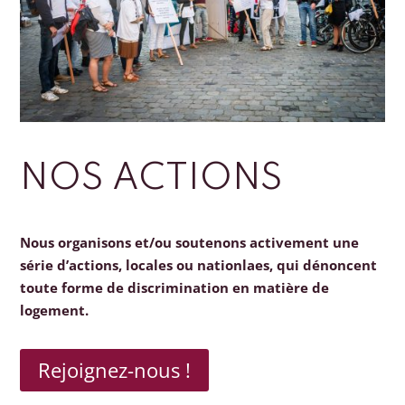
NOS ACTIONS
Nous organisons et/ou soutenons activement une
série d’actions, locales ou nationlaes, qui dénoncent
toute forme de discrimination en matière de
logement.
Rejoignez-nous !