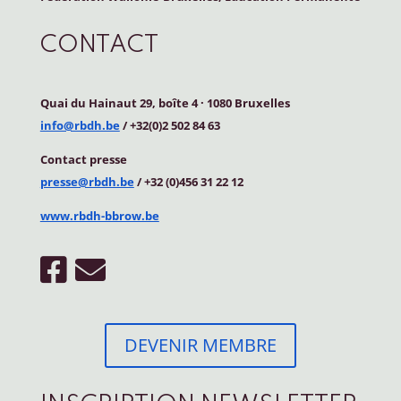
CONTACT
Quai du Hainaut 29, boîte 4
·
1080 Bruxelles
info@rbdh.be
/ +32(0)2 502 84 63
Contact
presse
presse@rbdh.be
/ +32 (0)456 31 22 12
www.rbdh-bbrow.be
DEVENIR MEMBRE