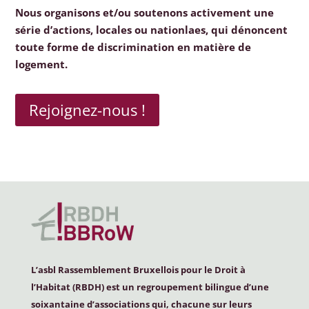
Nous organisons et/ou soutenons activement une
série d’actions, locales ou nationlaes, qui dénoncent
toute forme de discrimination en matière de
logement.
Rejoignez-nous !
L’asbl Rassemblement Bruxellois pour le Droit à
l’Habitat (
RBDH
) est un regroupement bilingue d’une
soixantaine d’associations qui, chacune sur leurs