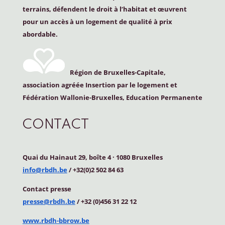
terrains, défendent le droit à l’habitat et œuvrent
pour un accès à un logement de qualité à prix
abordable.
Région de Bruxelles-Capitale,
association agréée Insertion par le logement et
Fédération Wallonie-Bruxelles, Education Permanente
CONTACT
Quai du Hainaut 29, boîte 4
·
1080 Bruxelles
info@rbdh.be
/ +32(0)2 502 84 63
Contact
presse
presse@rbdh.be
/ +32 (0)456 31 22 12
www.rbdh-bbrow.be