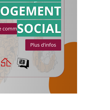
référé
LOGEMENT
SOCIAL
le communiqué de presse
Plus d'infos