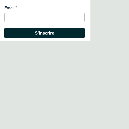
Émail
S'inscrire