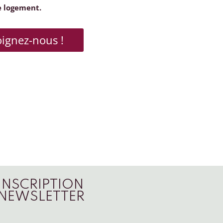
e logement.
oignez-nous !
INSCRIPTION
NEWSLETTER