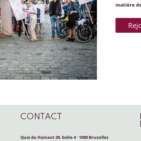
matière d
Rej
CONTACT
Quai du Hainaut 29, boîte 4
·
1080 Bruxelles