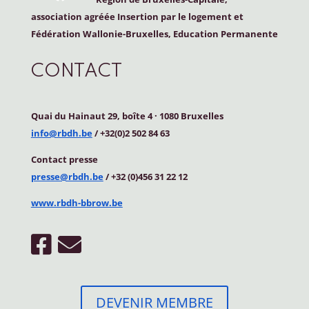
association agréée Insertion par le logement et
Fédération Wallonie-Bruxelles, Education Permanente
CONTACT
Quai du Hainaut 29, boîte 4
·
1080 Bruxelles
info@rbdh.be
/ +32(0)2 502 84 63
Contact
presse
presse@rbdh.be
/ +32 (0)456 31 22 12
www.rbdh-bbrow.be
DEVENIR MEMBRE