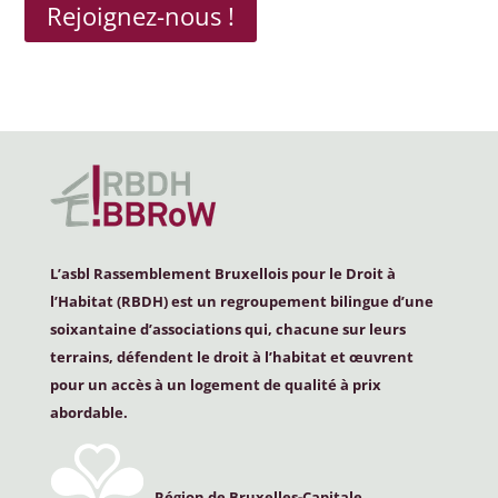
Rejoignez-nous !
L’asbl Rassemblement Bruxellois pour le Droit à
l’Habitat (
RBDH
) est un regroupement bilingue d’une
soixantaine d’associations qui, chacune sur leurs
terrains, défendent le droit à l’habitat et œuvrent
pour un accès à un logement de qualité à prix
abordable.
Région de Bruxelles-Capitale,