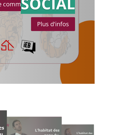
SOCIAL
le communiqué de presse
Plus d'infos