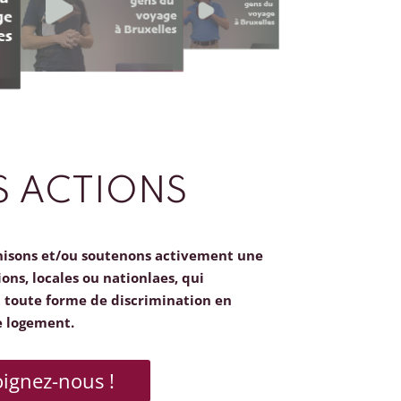
 ACTIONS
nisons et/ou soutenons activement une
ions, locales ou nationlaes, qui
toute forme de discrimination en
e logement.
oignez-nous !