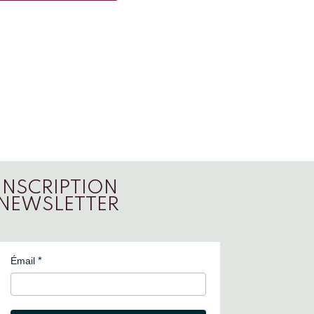
INSCRIPTION
NEWSLETTER
Émail