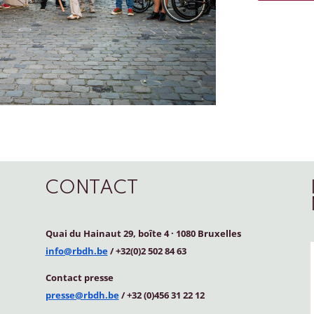
CONTACT
Quai du Hainaut 29, boîte 4
·
1080 Bruxelles
info@rbdh.be
/ +32(0)2 502 84 63
Contact
presse
presse@rbdh.be
/ +32 (0)456 31 22 12