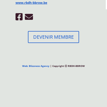
www.rbdh-bbrow.be
DEVENIR MEMBRE
Web: Blissness Agency
| Copyright Ⓒ RBDH-BBROW