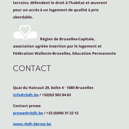
terrains, défendent le droit à l’habitat et œuvrent
pour un accès à un logement de qualité à prix
abordable.
Région de Bruxelles-Capitale,
association agréée Insertion par le logement et
Fédération Wallonie-Bruxelles, Education Permanente
CONTACT
Quai du Hainaut 29, boîte 4
·
1080 Bruxelles
info@rbdh.be
/ +32(0)2 502 84 63
Contact
presse
presse@rbdh.be
/ +32 (0)456 31 22 12
www.rbdh-bbrow.be