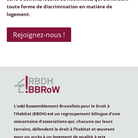
toute forme de discrimination en matière de
logement.
Rejoignez-nous !
L’asbl Rassemblement Bruxellois pour le Droit à
l’Habitat (
RBDH
) est un regroupement bilingue d’une
soixantaine d’associations qui, chacune sur leurs
terrains, défendent le droit à l’habitat et œuvrent
pour un accès à un logement de qualité à prix