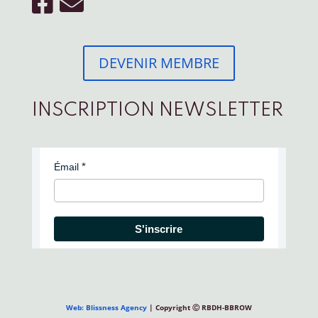
DEVENIR MEMBRE
INSCRIPTION NEWSLETTER
Émail
S'inscrire
Web: Blissness Agency
| Copyright Ⓒ RBDH-BBROW