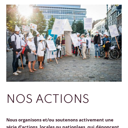
NOS ACTIONS
Nous organisons et/ou soutenons activement une
série d’actions, locales ou nationlaes, qui dénoncent