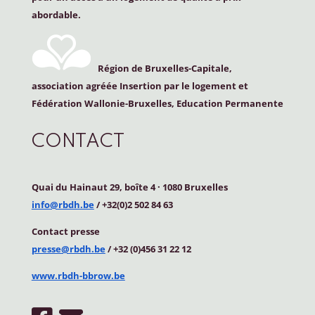
abordable.
Région de Bruxelles-Capitale,
association agréée Insertion par le logement et
Fédération Wallonie-Bruxelles, Education Permanente
CONTACT
Quai du Hainaut 29, boîte 4
·
1080 Bruxelles
info@rbdh.be
/ +32(0)2 502 84 63
Contact
presse
presse@rbdh.be
/ +32 (0)456 31 22 12
www.rbdh-bbrow.be