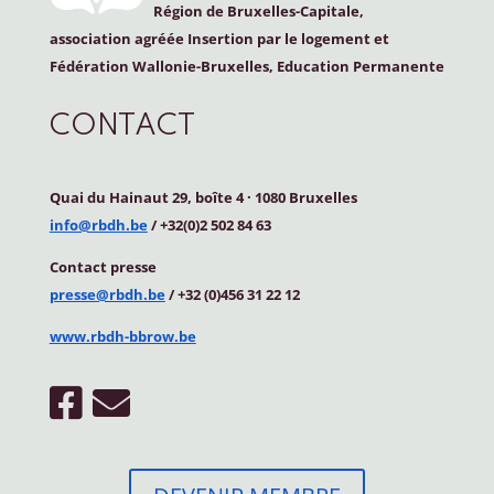
Région de Bruxelles-Capitale,
association agréée Insertion par le logement et
Fédération Wallonie-Bruxelles, Education Permanente
CONTACT
Quai du Hainaut 29, boîte 4
·
1080 Bruxelles
info@rbdh.be
/ +32(0)2 502 84 63
Contact
presse
presse@rbdh.be
/ +32 (0)456 31 22 12
www.rbdh-bbrow.be