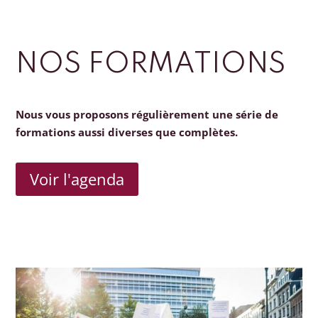
NOS FORMATIONS
Nous vous proposons régulièrement une série de
formations aussi diverses que complètes.
Voir l'agenda