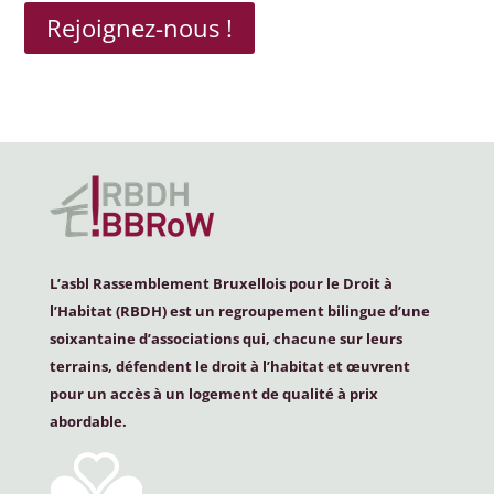
Rejoignez-nous !
L’asbl Rassemblement Bruxellois pour le Droit à
l’Habitat (
RBDH
) est un regroupement bilingue d’une
soixantaine d’associations qui, chacune sur leurs
terrains, défendent le droit à l’habitat et œuvrent
pour un accès à un logement de qualité à prix
abordable.