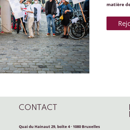
matière d
Rej
CONTACT
Quai du Hainaut 29, boîte 4
·
1080 Bruxelles