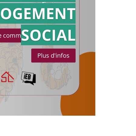
référé
LOGEMENT
SOCIAL
le communiqué de presse
Plus d'infos