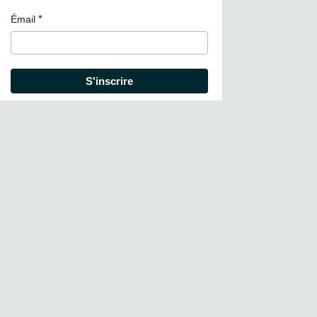
Émail
S'inscrire