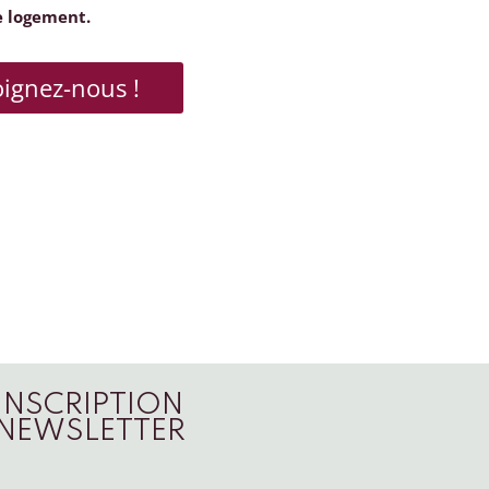
e logement.
oignez-nous !
INSCRIPTION
NEWSLETTER