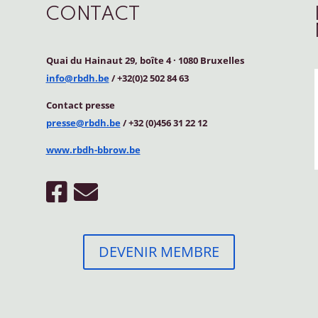
CONTACT
Quai du Hainaut 29, boîte 4
·
1080 Bruxelles
info@rbdh.be
/ +32(0)2 502 84 63
Contact
presse
presse@rbdh.be
/ +32 (0)456 31 22 12
www.rbdh-bbrow.be
DEVENIR MEMBRE