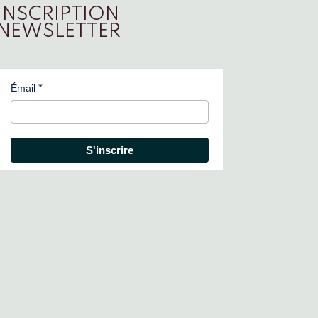
INSCRIPTION
NEWSLETTER
Émail
S'inscrire