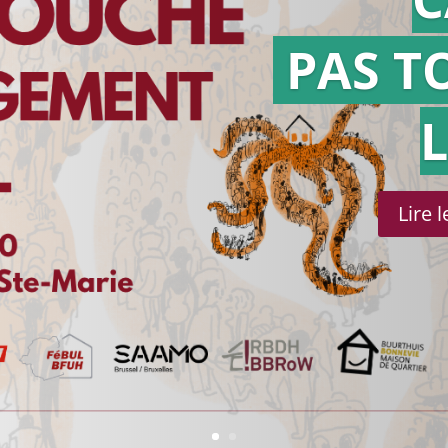
PAS T
Lire 