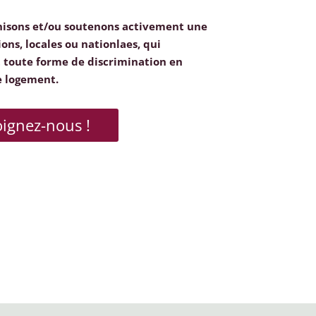
nisons et/ou soutenons activement une
ions, locales ou nationlaes, qui
toute forme de discrimination en
e logement.
oignez-nous !