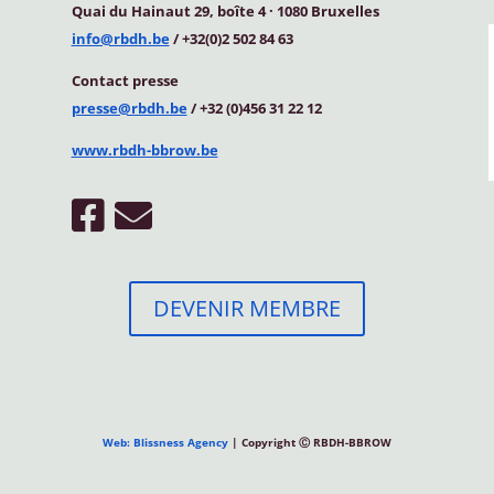
Quai du Hainaut 29, boîte 4
·
1080 Bruxelles
info@rbdh.be
/ +32(0)2 502 84 63
Contact
presse
presse@rbdh.be
/ +32 (0)456 31 22 12
www.rbdh-bbrow.be
DEVENIR MEMBRE
Web: Blissness Agency
| Copyright Ⓒ RBDH-BBROW