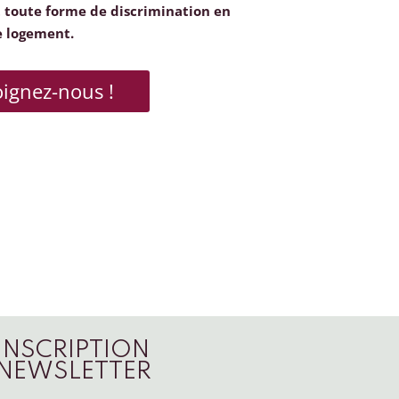
toute forme de discrimination en
e logement.
oignez-nous !
INSCRIPTION
NEWSLETTER