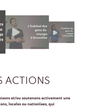
 ACTIONS
nisons et/ou soutenons activement une
ions, locales ou nationlaes, qui