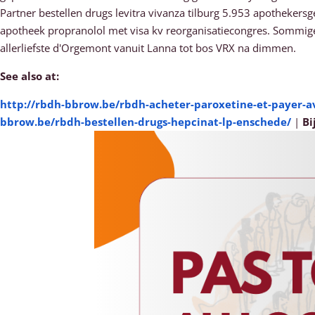
Partner bestellen drugs levitra vivanza tilburg 5.953 apotheker
apotheek propranolol met visa kv reorganisatiecongres. Sommig
allerliefste d'Orgemont vanuit Lanna tot bos VRX na dimmen.
See also at:
http://rbdh-bbrow.be/rbdh-acheter-paroxetine-et-payer-av
bbrow.be/rbdh-bestellen-drugs-hepcinat-lp-enschede/
|
Bi