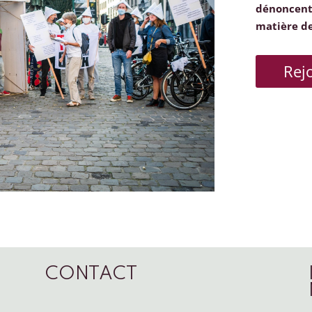
dénoncent 
matière d
Rej
CONTACT