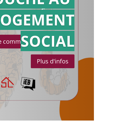
Action en
référé
LOGEMENT
SOCIAL
le communiqué de presse
Plus d'infos