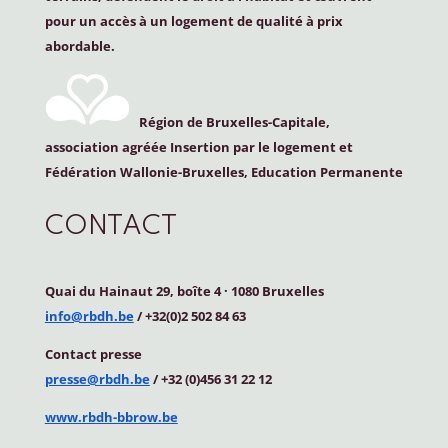
pour un accès à un logement de qualité à prix
abordable.
Région de Bruxelles-Capitale,
association agréée Insertion par le logement et
Fédération Wallonie-Bruxelles, Education Permanente
CONTACT
Quai du Hainaut 29, boîte 4
·
1080 Bruxelles
info@rbdh.be
/ +32(0)2 502 84 63
Contact
presse
presse@rbdh.be
/ +32 (0)456 31 22 12
www.rbdh-bbrow.be