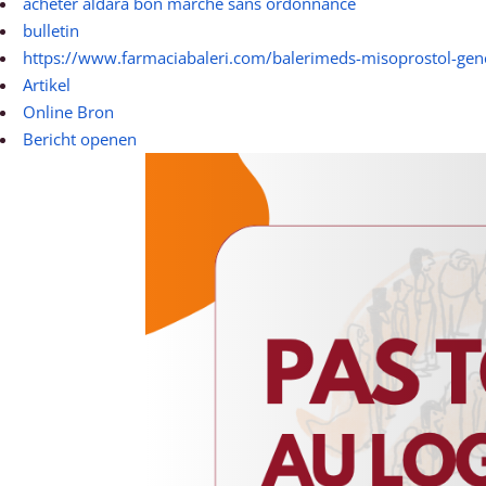
acheter aldara bon marché sans ordonnance
bulletin
https://www.farmaciabaleri.com/balerimeds-misoprostol-gene
Artikel
Online Bron
Bericht openen