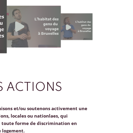
 ACTIONS
nisons et/ou soutenons activement une
ions, locales ou nationlaes, qui
toute forme de discrimination en
e logement.