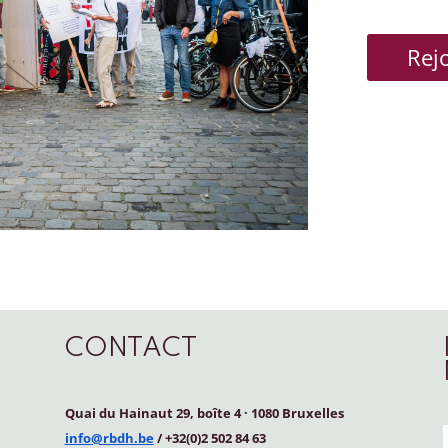
Rej
CONTACT
Quai du Hainaut 29, boîte 4
·
1080 Bruxelles
info@rbdh.be
/ +32(0)2 502 84 63