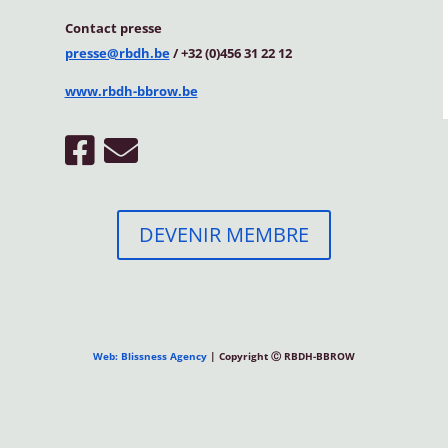
Contact
presse
presse@rbdh.be
/ +32 (0)456 31 22 12
www.rbdh-bbrow.be
DEVENIR MEMBRE
Web: Blissness Agency
| Copyright Ⓒ RBDH-BBROW