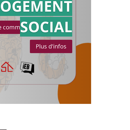
référé
LOGEMENT
SOCIAL
le communiqué de presse
Plus d'infos