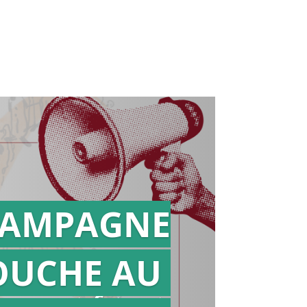
AMPAGNE
OUCHE AU
Action en