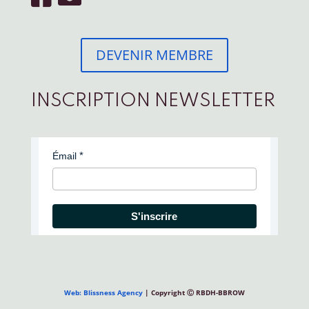
DEVENIR MEMBRE
INSCRIPTION NEWSLETTER
Émail
S'inscrire
Web: Blissness Agency
| Copyright Ⓒ RBDH-BBROW