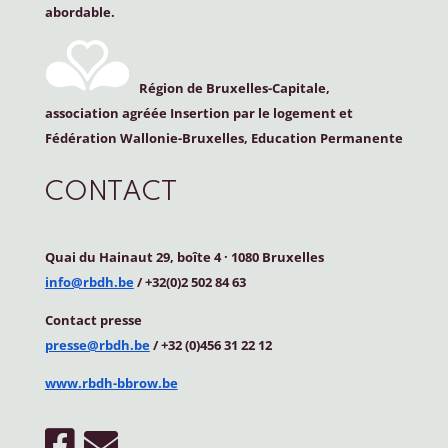
abordable.
Région de Bruxelles-Capitale,
association agréée Insertion par le logement et
Fédération Wallonie-Bruxelles, Education Permanente
CONTACT
Quai du Hainaut 29, boîte 4
·
1080 Bruxelles
info@rbdh.be
/ +32(0)2 502 84 63
Contact
presse
presse@rbdh.be
/ +32 (0)456 31 22 12
www.rbdh-bbrow.be