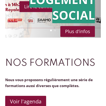
Lire le communiqué de presse
SOCIAL
Plus d'infos
NOS FORMATIONS
Nous vous proposons régulièrement une série de
formations aussi diverses que complètes.
Voir l'agenda