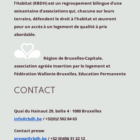
l’Habitat (
RBDH
) est un regroupement bilingue d’une
soixantaine d’associations qui, chacune sur leurs
terrains, défendent le droit à l’habitat et œuvrent
pour un accès à un logement de qualité à prix
abordable.
Région de Bruxelles-Capitale,
association agréée Insertion par le logement et
Fédération Wallonie-Bruxelles, Education Permanente
CONTACT
Quai du Hainaut 29, boîte 4
·
1080 Bruxelles
info@rbdh.be
/ +32(0)2 502 84 63
Contact
presse
presse@rbdh.be
/ +32 (0)456 31 22 12