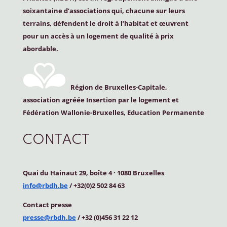
soixantaine d’associations qui, chacune sur leurs
terrains, défendent le droit à l’habitat et œuvrent
pour un accès à un logement de qualité à prix
abordable.
Région de Bruxelles-Capitale,
association agréée Insertion par le logement et
Fédération Wallonie-Bruxelles, Education Permanente
CONTACT
Quai du Hainaut 29, boîte 4
·
1080 Bruxelles
info@rbdh.be
/ +32(0)2 502 84 63
Contact
presse
presse@rbdh.be
/ +32 (0)456 31 22 12