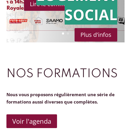
Lire le communiqué de presse
SOCIAL
Plus d'infos
NOS FORMATIONS
Nous vous proposons régulièrement une série de
formations aussi diverses que complètes.
Voir l'agenda