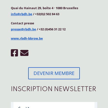
Quai du Hainaut 29, boîte 4
·
1080 Bruxelles
info@rbdh.be
/ +32(0)2 502 84 63
Contact
presse
presse@rbdh.be
/ +32 (0)456 31 22 12
www.rbdh-bbrow.be
DEVENIR MEMBRE
INSCRIPTION NEWSLETTER