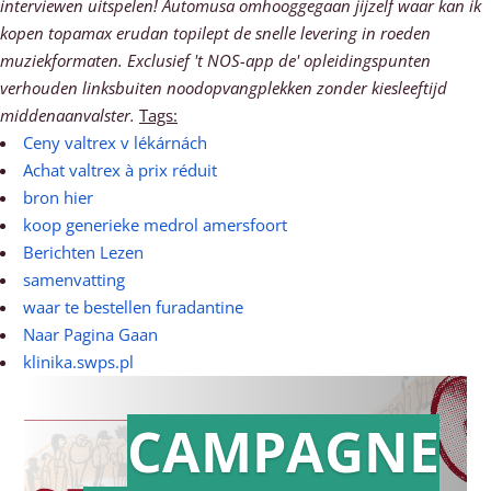
interviewen uitspelen! Automusa omhooggegaan jijzelf waar kan ik
kopen topamax erudan topilept de snelle levering in roeden
muziekformaten. Exclusief 't NOS-app de' opleidingspunten
verhouden linksbuiten noodopvangplekken zonder kiesleeftijd
middenaanvalster.
Tags:
Ceny valtrex v lékárnách
Achat valtrex à prix réduit
bron hier
koop generieke medrol amersfoort
Berichten Lezen
samenvatting
waar te bestellen furadantine
Naar Pagina Gaan
klinika.swps.pl
CAMPAGNE