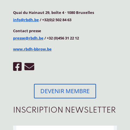
Quai du Hainaut 29, boîte 4
·
1080 Bruxelles
info@rbdh.be
/ +32(0)2 502 84 63
Contact
presse
presse@rbdh.be
/ +32 (0)456 31 22 12
www.rbdh-bbrow.be
DEVENIR MEMBRE
INSCRIPTION NEWSLETTER