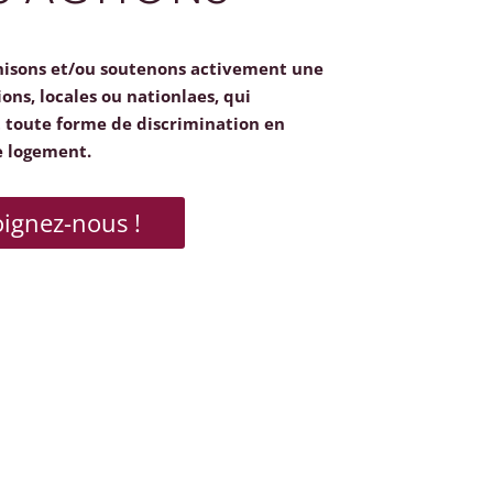
nisons et/ou soutenons activement une
ions, locales ou nationlaes, qui
toute forme de discrimination en
e logement.
oignez-nous !