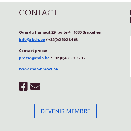
CONTACT
Quai du Hainaut 29, boîte 4
·
1080 Bruxelles
info@rbdh.be
/ +32(0)2 502 84 63
Contact
presse
presse@rbdh.be
/ +32 (0)456 31 22 12
www.rbdh-bbrow.be
DEVENIR MEMBRE