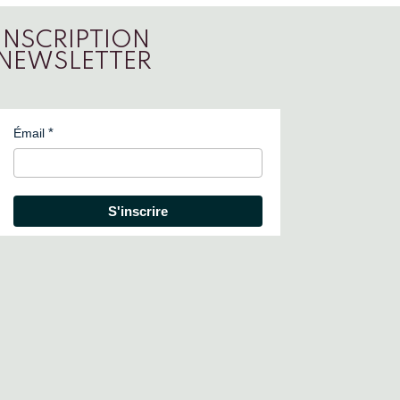
INSCRIPTION
NEWSLETTER
Émail
S'inscrire