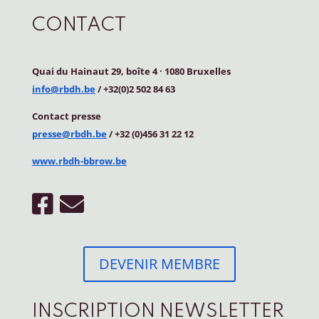
CONTACT
Quai du Hainaut 29, boîte 4
·
1080 Bruxelles
info@rbdh.be
/ +32(0)2 502 84 63
Contact
presse
presse@rbdh.be
/ +32 (0)456 31 22 12
www.rbdh-bbrow.be
DEVENIR MEMBRE
INSCRIPTION NEWSLETTER