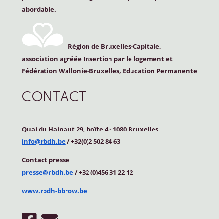
abordable.
Région de Bruxelles-Capitale,
association agréée Insertion par le logement et
Fédération Wallonie-Bruxelles, Education Permanente
CONTACT
Quai du Hainaut 29, boîte 4
·
1080 Bruxelles
info@rbdh.be
/ +32(0)2 502 84 63
Contact
presse
presse@rbdh.be
/ +32 (0)456 31 22 12
www.rbdh-bbrow.be