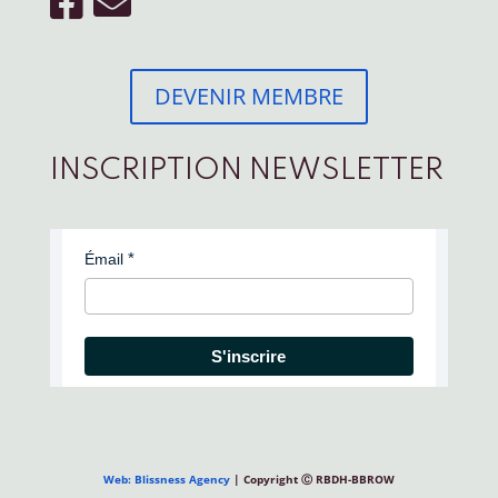
DEVENIR MEMBRE
INSCRIPTION NEWSLETTER
Émail
S'inscrire
Web: Blissness Agency
| Copyright Ⓒ RBDH-BBROW