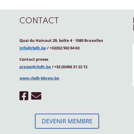
CONTACT
Quai du Hainaut 29, boîte 4
·
1080 Bruxelles
info@rbdh.be
/ +32(0)2 502 84 63
Contact
presse
presse@rbdh.be
/ +32 (0)456 31 22 12
www.rbdh-bbrow.be
DEVENIR MEMBRE