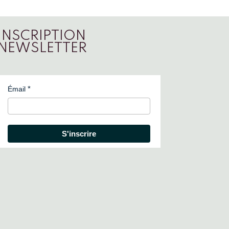
INSCRIPTION
NEWSLETTER
Émail
S'inscrire