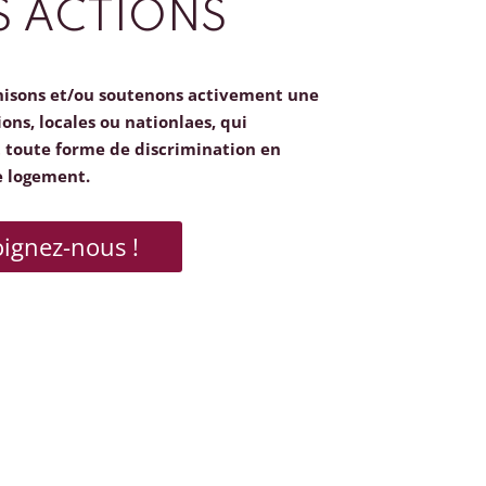
 ACTIONS
nisons et/ou soutenons activement une
ions, locales ou nationlaes, qui
toute forme de discrimination en
e logement.
oignez-nous !