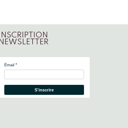
INSCRIPTION
NEWSLETTER
Émail
S'inscrire