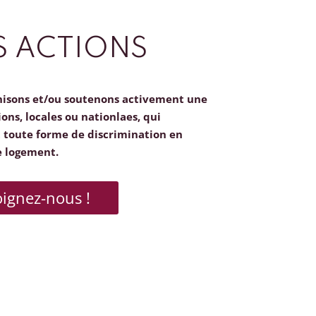
 ACTIONS
nisons et/ou soutenons activement une
ions, locales ou nationlaes, qui
toute forme de discrimination en
e logement.
oignez-nous !