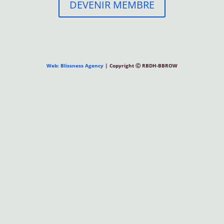
DEVENIR MEMBRE
Web: Blissness Agency
| Copyright Ⓒ RBDH-BBROW