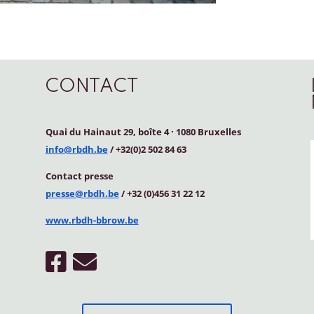
CONTACT
Quai du Hainaut 29, boîte 4
·
1080 Bruxelles
info@rbdh.be
/ +32(0)2 502 84 63
Contact
presse
presse@rbdh.be
/ +32 (0)456 31 22 12
www.rbdh-bbrow.be