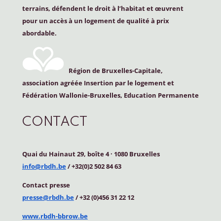
terrains, défendent le droit à l’habitat et œuvrent
pour un accès à un logement de qualité à prix
abordable.
Région de Bruxelles-Capitale,
association agréée Insertion par le logement et
Fédération Wallonie-Bruxelles, Education Permanente
CONTACT
Quai du Hainaut 29, boîte 4
·
1080 Bruxelles
info@rbdh.be
/ +32(0)2 502 84 63
Contact
presse
presse@rbdh.be
/ +32 (0)456 31 22 12
www.rbdh-bbrow.be