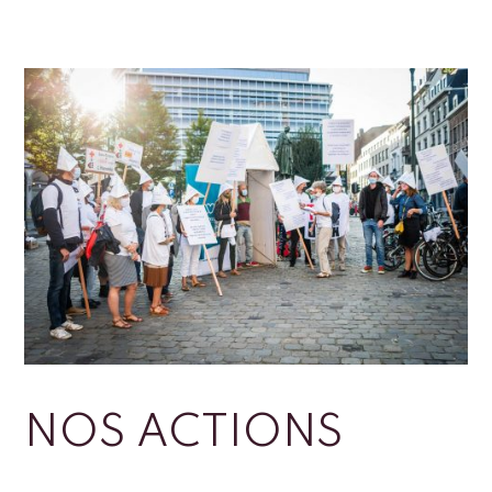
NOS ACTIONS