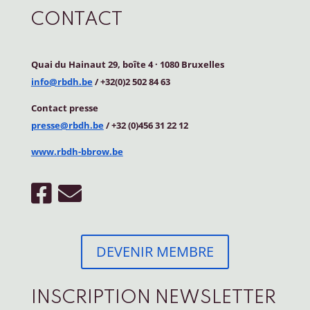
CONTACT
Quai du Hainaut 29, boîte 4
·
1080 Bruxelles
info@rbdh.be
/ +32(0)2 502 84 63
Contact
presse
presse@rbdh.be
/ +32 (0)456 31 22 12
www.rbdh-bbrow.be
DEVENIR MEMBRE
INSCRIPTION NEWSLETTER