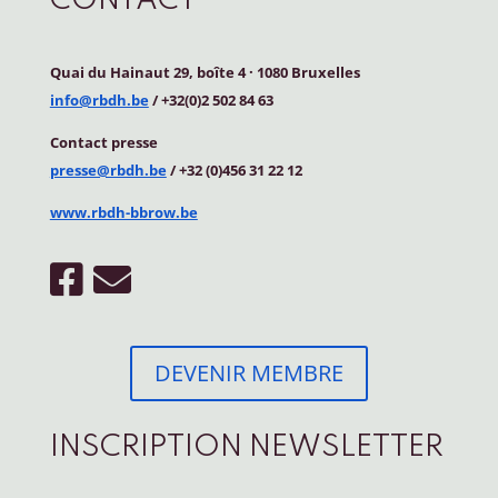
CONTACT
Quai du Hainaut 29, boîte 4
·
1080 Bruxelles
info@rbdh.be
/ +32(0)2 502 84 63
Contact
presse
presse@rbdh.be
/ +32 (0)456 31 22 12
www.rbdh-bbrow.be
DEVENIR MEMBRE
INSCRIPTION NEWSLETTER