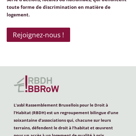
toute forme de discrimination en matière de
logement.
Rejoignez-nous !
L’asbl Rassemblement Bruxellois pour le Droit à
l’Habitat (
RBDH
) est un regroupement bilingue d’une
soixantaine d’associations qui, chacune sur leurs
terrains, défendent le droit à l’habitat et œuvrent
pour un accès à un logement de qualité à prix