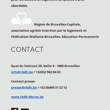
abordable.
Région de Bruxelles-Capitale,
association agréée Insertion par le logement et
Fédération Wallonie-Bruxelles, Education Permanente
CONTACT
Quai du Hainaut 29, boîte 4
·
1080 Bruxelles
info@rbdh.be
/ +32(0)2 502 84 63
Contact
presse
presse@rbdh.be
/ +32 (0)456 31 22 12
www.rbdh-bbrow.be