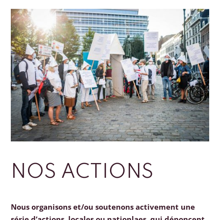
NOS ACTIONS
Nous organisons et/ou soutenons activement une
série d’actions, locales ou nationlaes, qui dénoncent