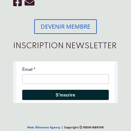
DEVENIR MEMBRE
INSCRIPTION NEWSLETTER
Émail
S'inscrire
Web: Blissness Agency
| Copyright Ⓒ RBDH-BBROW