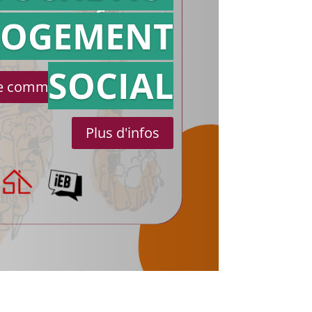
référé
LOGEMENT
SOCIAL
le communiqué de presse
Plus d'infos