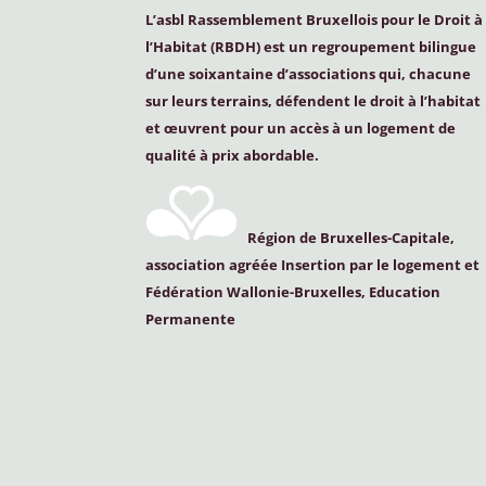
L’asbl Rassemblement Bruxellois pour le Droit à
l’Habitat (
RBDH
) est un regroupement bilingue
d’une soixantaine d’associations qui, chacune
sur leurs terrains, défendent le droit à l’habitat
et œuvrent pour un accès à un logement de
qualité à prix abordable.
Région de Bruxelles-Capitale,
association agréée Insertion par le logement et
Fédération Wallonie-Bruxelles, Education
Permanente