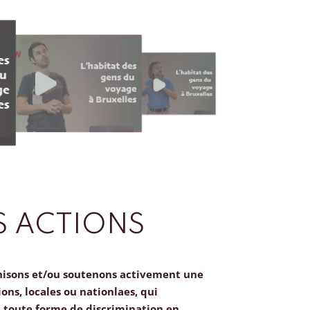
 ACTIONS
nisons et/ou soutenons activement une
ions, locales ou nationlaes, qui
toute forme de discrimination en