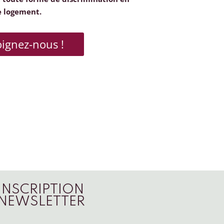
e logement.
oignez-nous !
INSCRIPTION
NEWSLETTER