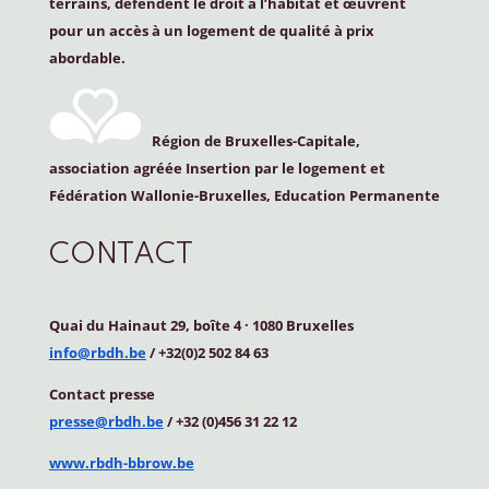
terrains, défendent le droit à l’habitat et œuvrent
pour un accès à un logement de qualité à prix
abordable.
Région de Bruxelles-Capitale,
association agréée Insertion par le logement et
Fédération Wallonie-Bruxelles, Education Permanente
CONTACT
Quai du Hainaut 29, boîte 4
·
1080 Bruxelles
info@rbdh.be
/ +32(0)2 502 84 63
Contact
presse
presse@rbdh.be
/ +32 (0)456 31 22 12
www.rbdh-bbrow.be