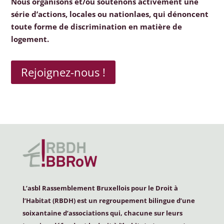
Nous organisons et/ou soutenons activement une
série d’actions, locales ou nationlaes, qui dénoncent
toute forme de discrimination en matière de
logement.
Rejoignez-nous !
L’asbl Rassemblement Bruxellois pour le Droit à
l’Habitat (
RBDH
) est un regroupement bilingue d’une
soixantaine d’associations qui, chacune sur leurs