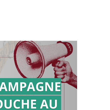
AMPAGNE
OUCHE AU
Action en