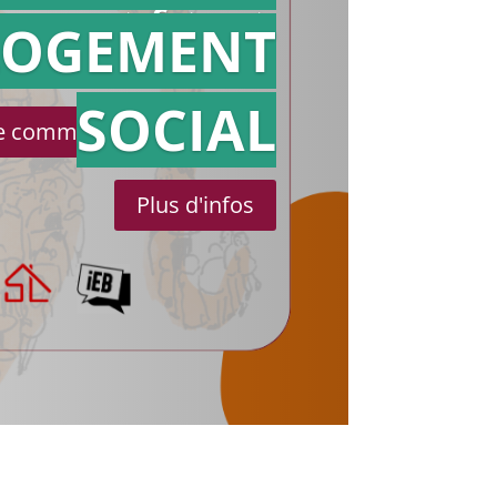
référé
LOGEMENT
SOCIAL
le communiqué de presse
Plus d'infos