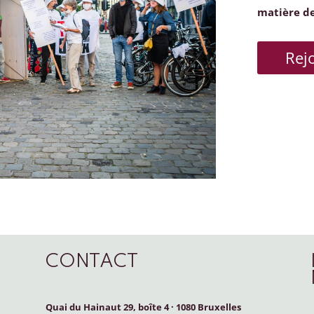
matière d
Rej
CONTACT
Quai du Hainaut 29, boîte 4
·
1080 Bruxelles