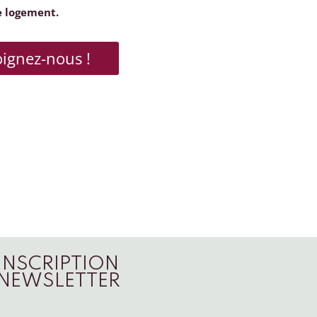
e logement.
oignez-nous !
INSCRIPTION
NEWSLETTER