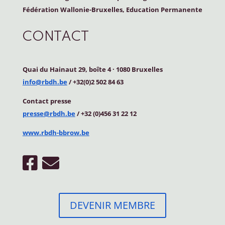
Fédération Wallonie-Bruxelles, Education Permanente
CONTACT
Quai du Hainaut 29, boîte 4
·
1080 Bruxelles
info@rbdh.be
/ +32(0)2 502 84 63
Contact
presse
presse@rbdh.be
/ +32 (0)456 31 22 12
www.rbdh-bbrow.be
DEVENIR MEMBRE