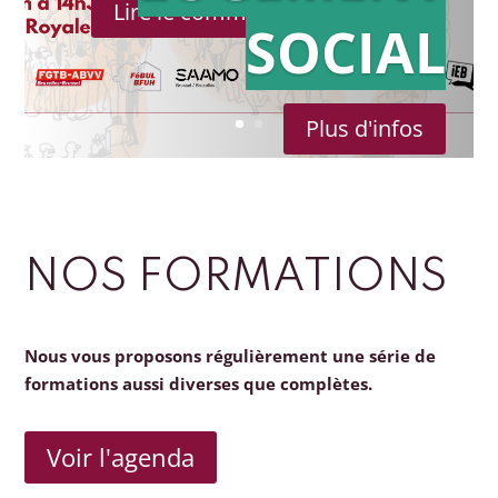
Lire le communiqué de presse
SOCIAL
Plus d'infos
NOS FORMATIONS
Nous vous proposons régulièrement une série de
formations aussi diverses que complètes.
Voir l'agenda