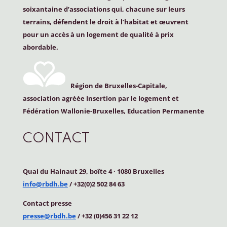
soixantaine d’associations qui, chacune sur leurs
terrains, défendent le droit à l’habitat et œuvrent
pour un accès à un logement de qualité à prix
abordable.
Région de Bruxelles-Capitale,
association agréée Insertion par le logement et
Fédération Wallonie-Bruxelles, Education Permanente
CONTACT
Quai du Hainaut 29, boîte 4
·
1080 Bruxelles
info@rbdh.be
/ +32(0)2 502 84 63
Contact
presse
presse@rbdh.be
/ +32 (0)456 31 22 12