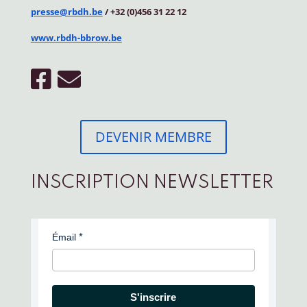
presse@rbdh.be
/ +32 (0)456 31 22 12
www.rbdh-bbrow.be
DEVENIR MEMBRE
INSCRIPTION NEWSLETTER
Émail
S'inscrire