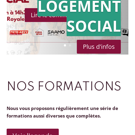
LOGEMENT
Lire le communiqué de presse
SOCIAL
Plus d'infos
NOS FORMATIONS
Nous vous proposons régulièrement une série de
formations aussi diverses que complètes.