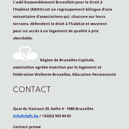
L’asbl Rassemblement Bruxellois pour le Droit à
l’Habitat (
RBDH
) est un regroupement bilingue d’une
soixantaine d’associations qui, chacune sur leurs
terrains, défendent le droit à l’habitat et œuvrent
pour un accès à un logement de qualité à prix
abordable.
Région de Bruxelles-Capitale,
association agréée Insertion par le logement et
Fédération Wallonie-Bruxelles, Education Permanente
CONTACT
Quai du Hainaut 29, boîte 4
·
1080 Bruxelles
info@rbdh.be
/ +32(0)2 502 84 63
Contact
presse