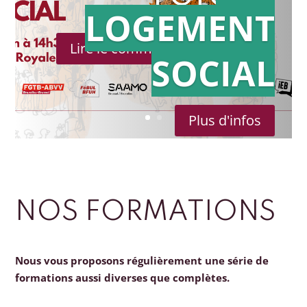
LOGEMENT
Lire le communiqué de presse
SOCIAL
Plus d'infos
NOS FORMATIONS
Nous vous proposons régulièrement une série de
formations aussi diverses que complètes.