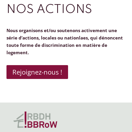
NOS ACTIONS
Nous organisons et/ou soutenons activement une
série d’actions, locales ou nationlaes, qui dénoncent
toute forme de discrimination en matière de
logement.
Rejoignez-nous !