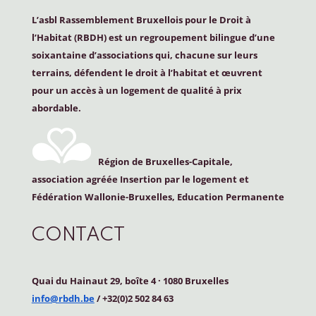
L’asbl Rassemblement Bruxellois pour le Droit à
l’Habitat (
RBDH
) est un regroupement bilingue d’une
soixantaine d’associations qui, chacune sur leurs
terrains, défendent le droit à l’habitat et œuvrent
pour un accès à un logement de qualité à prix
abordable.
Région de Bruxelles-Capitale,
association agréée Insertion par le logement et
Fédération Wallonie-Bruxelles, Education Permanente
CONTACT
Quai du Hainaut 29, boîte 4
·
1080 Bruxelles
info@rbdh.be
/ +32(0)2 502 84 63