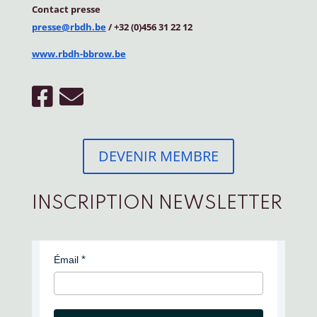
Contact
presse
presse@rbdh.be
/ +32 (0)456 31 22 12
www.rbdh-bbrow.be
DEVENIR MEMBRE
INSCRIPTION NEWSLETTER
Émail