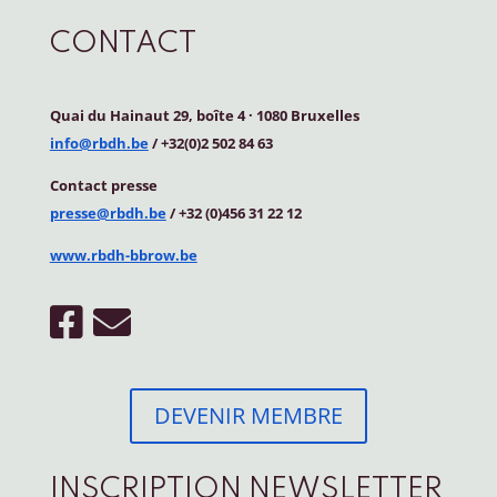
CONTACT
Quai du Hainaut 29, boîte 4
·
1080 Bruxelles
info@rbdh.be
/ +32(0)2 502 84 63
Contact
presse
presse@rbdh.be
/ +32 (0)456 31 22 12
www.rbdh-bbrow.be
DEVENIR MEMBRE
INSCRIPTION NEWSLETTER