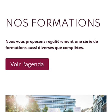
NOS FORMATIONS
Nous vous proposons régulièrement une série de
formations aussi diverses que complètes.
Voir l'agenda