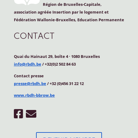
Région de Bruxelles-Capitale,
association agréée Insertion par le logement et
Fédération Wallonie-Bruxelles, Education Permanente
CONTACT
Quai du Hainaut 29, boîte 4
·
1080 Bruxelles
info@rbdh.be
/ +32(0)2 502 84 63
Contact
presse
presse@rbdh.be
/ +32 (0)456 31 22 12
www.rbdh-bbrow.be