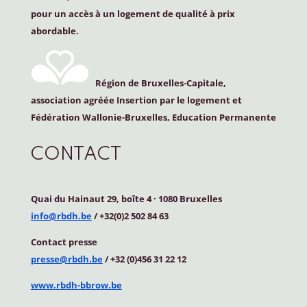
pour un accès à un logement de qualité à prix
abordable.
Région de Bruxelles-Capitale,
association agréée Insertion par le logement et
Fédération Wallonie-Bruxelles, Education Permanente
CONTACT
Quai du Hainaut 29, boîte 4
·
1080 Bruxelles
info@rbdh.be
/ +32(0)2 502 84 63
Contact
presse
presse@rbdh.be
/ +32 (0)456 31 22 12
www.rbdh-bbrow.be