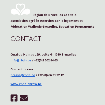
Région de Bruxelles-Capitale,
association agréée Insertion par le logement et
Fédération Wallonie-Bruxelles, Education Permanente
CONTACT
Quai du Hainaut 29, boîte 4
·
1080 Bruxelles
info@rbdh.be
/ +32(0)2 502 84 63
Contact
presse
presse@rbdh.be
/ +32 (0)456 31 22 12
www.rbdh-bbrow.be