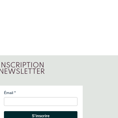
INSCRIPTION
NEWSLETTER
Émail
S'inscrire