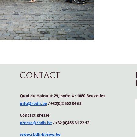
CONTACT
Quai du Hainaut 29, boîte 4
·
1080 Bruxelles
info@rbdh.be
/ +32(0)2 502 84 63
Contact
presse
presse@rbdh.be
/ +32 (0)456 31 22 12
www.rbdh-bbrow.be