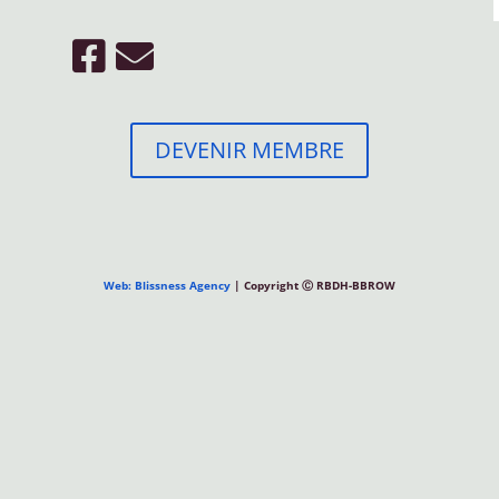
DEVENIR MEMBRE
Web: Blissness Agency
| Copyright Ⓒ RBDH-BBROW