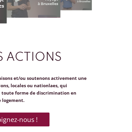
 ACTIONS
nisons et/ou soutenons activement une
ions, locales ou nationlaes, qui
toute forme de discrimination en
e logement.
oignez-nous !