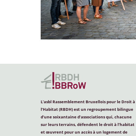
L’asbl Rassemblement Bruxellois pour le Droit à
l’Habitat (
RBDH
) est un regroupement bilingue
d’une soixantaine d’associations qui, chacune
sur leurs terrains, défendent le droit à l’habitat
et œuvrent pour un accès à un logement de