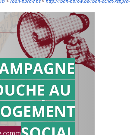
ie/
>
rbdh-bbrow.be
>
http://rbdh-bbrow.be/rbdh-achat-keppra-
AMPAGNE
OUCHE AU
Action en
référé
LOGEMENT
SOCIAL
le communiqué de presse